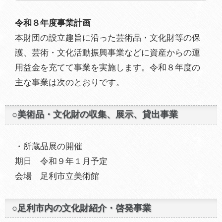
令和８年度事業計画
本財団の設立趣旨に沿った芸術品・文化財等の保
護、芸術・文化活動振興事業などに資産からの運
用益金を充てて事業を実施します。令和８年度の
主な事業は次のとおりです。
○美術品・文化財の収集、展示、貸出事業
・所蔵品展の開催
期日 令和９年１月予定
会場 足利市立美術館
○足利市内の文化財紹介・啓発事業