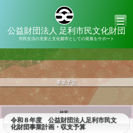
公益財団法人 足利市民文化財団
市民生活の充実と文化都市としての発展をサポート
事業予定
検
索:
令和８年度 公益財団法人足利市民文
化財団事業計画・収支予算