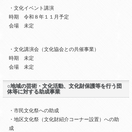
・文化イベント講演
時期 令和８年１１月予定
会場 未定
・文化講演会（文化協会との共催事業）
時期 未定
会場 未定
○地域の芸術・文化活動、文化財保護等を行う団
体等に対する助成事業
・市民文化祭への助成
・地区文化祭（文化財紹介コーナー設置）への助
成