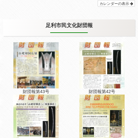
カレンダーの表示
足利市民文化財団報
財団報第43号
財団報第42号