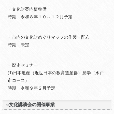
・文化財案内板整備
時期 令和８年１０～１２月予定
・市内の文化財めぐりマップの作製・配布
時期 未定
・歴史セミナー
(1)日本遺産（近世日本の教育遺産群）見学（水戸
市コース）
時期 令和９年２月予定
○文化講演会の開催事業