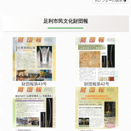
カレンダーの表示
足利市民文化財団報
財団報第43号
財団報第42号