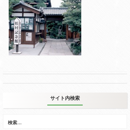
Post
navigation
サイト内検索
検
索: