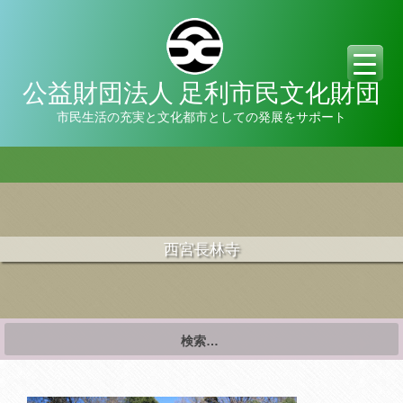
公益財団法人 足利市民文化財団
市民生活の充実と文化都市としての発展をサポート
西宮長林寺
検
索: