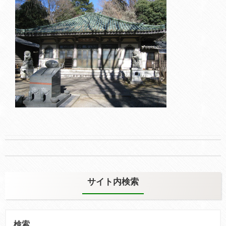
Post
navigation
サイト内検索
検
索: