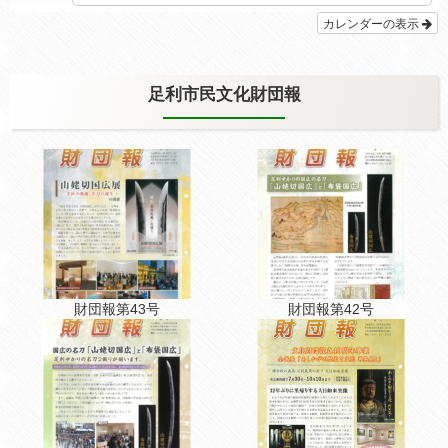
カレンダーの表示
足利市民文化財団報
財団報第43号
財団報第42号