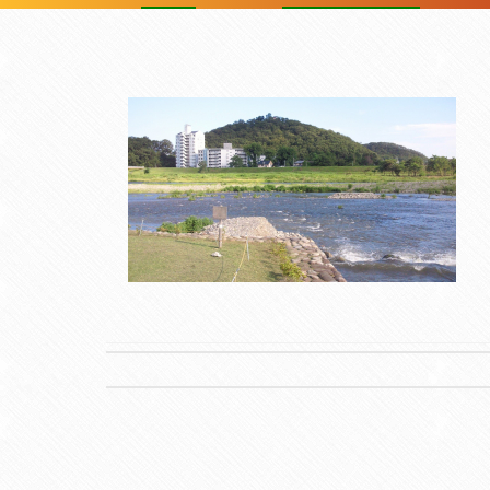
Post
navigation