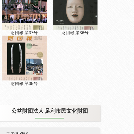
財団報 第37号
財団報 第36号
財団報 第35号
公益財団法人 足利市民文化財団
〒326-8601