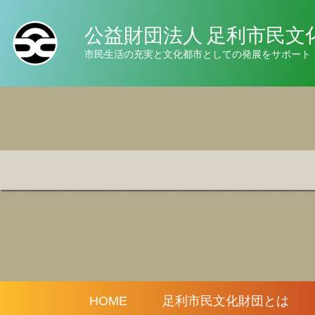
公益財団法人 足利市民文
市民生活の充実と文化都市としての発展をサポート
HOME
足利市民文化財団とは