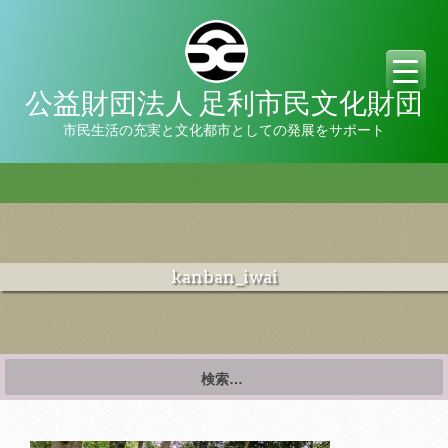
公益財団法人 足利市民文化財団
市民生活の充実と文化都市としての発展をサポート
kanban_iwai
検
索: