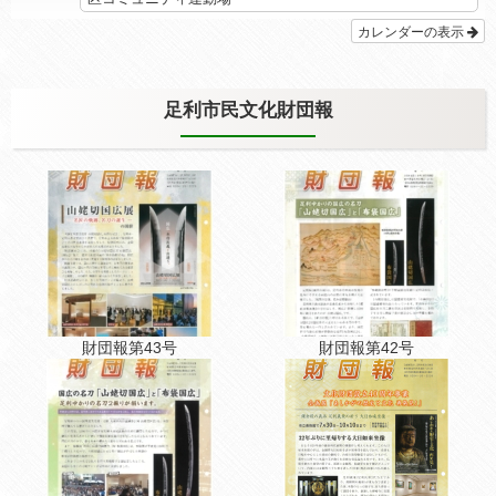
カレンダーの表示
足利市民文化財団報
財団報第43号
財団報第42号