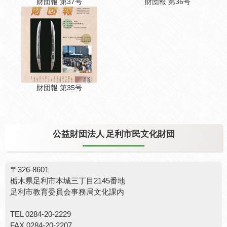
財団報 第37号
財団報 第36号
財団報 第35号
公益財団法人 足利市民文化財団
〒326-8601
栃木県足利市本城三丁目2145番地
足利市教育委員会事務局文化課内
TEL 0284-20-2229
FAX 0284-20-2207